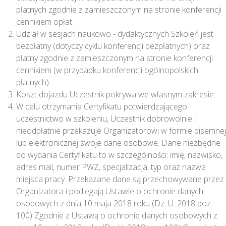
płatnych zgodnie z zamieszczonym na stronie konferencji
cennikiem opłat.
Udział w sesjach naukowo - dydaktycznych Szkoleń jest
bezpłatny (dotyczy cyklu konferencji bezpłatnych) oraz
płatny zgodnie z zamieszczonym na stronie konferencji
cennikiem (w przypadku konferencji ogólnopolskich
płatnych).
Koszt dojazdu Uczestnik pokrywa we własnym zakresie.
W celu otrzymania Certyfikatu potwierdzającego
uczestnictwo w szkoleniu, Uczestnik dobrowolnie i
nieodpłatnie przekazuje Organizatorowi w formie pisemnej
lub elektronicznej swoje dane osobowe. Dane niezbędne
do wydania Certyfikatu to w szczególności: imię, nazwisko,
adres mail, numer PWZ, specjalizacja, typ oraz nazwa
miejsca pracy. Przekazane dane są przechowywane przez
Organizatora i podlegają Ustawie o ochronie danych
osobowych z dnia 10 maja 2018 roku (Dz. U. 2018 poz.
100) Zgodnie z Ustawą o ochronie danych osobowych z