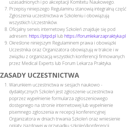
uzasadnionych i po akceptacji Komitetu Naukowego.
Przepisy niniejszego Regulaminu stanowią integralną część
Zgłoszenia uczestnictwa w Szkoleniu i obowiązują
wszystkich Uczestników.
Oficjalny serwis internetowy Szkoleń znajduje się pod
adresem:
https://ptpd.pl
lub
https://forumlekarzapraktyka.pl
Określone niniejszym Regulaminem prawa i obowiązki
Uczestnika oraz Organizatora obowiązują w trakcie i w
związku z organizacją wszystkich konferencji firmowanych
przez Medical Experts lub Forum Lekarza Praktyka.
ZASADY UCZESTNICTWA
Warunkiem uczestnictwa w sesjach naukowo -
dydaktycznych Szkoleń jest zgłoszenie uczestnictwa
poprzez wypełnienie formularza zgłoszeniowego
dostępnego na stronie internetowej lub wypełnienie
pisemnego zgłoszenia w recepcji konferencyjnej
Organizatora w dniach trwania Szkoleń oraz wniesienie
opłaty zjazdowej w przypadku szkoleń/konferencji